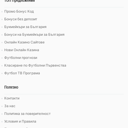
ТОП Предложения
Промо Бонус Код
Бонуси без депозит
Букмейкъри за България
Бонуси на Букмейкъри за България
Онлайн Казино Сайтове
Нови Онлайн Казина
Футболни прогнози
Класиране по Футболни Първенства
Футбол ТВ Програма
Полезно
Контакти
За нас
Политика за поверителност
Условия и Правила