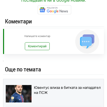
Последвайте ни в Google Новини.
Коментари
Напишете коментар
Коментирай
Още по темата
Ювентус влиза в битката за нападател
на ПСЖ