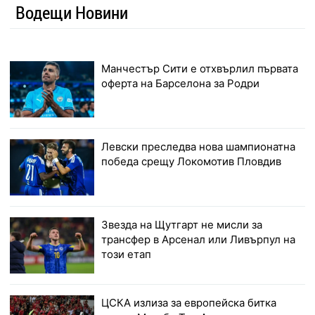
Водещи Новини
Манчестър Сити е отхвърлил първата
оферта на Барселона за Родри
Левски преследва нова шампионатна
победа срещу Локомотив Пловдив
Звезда на Щутгарт не мисли за
трансфер в Арсенал или Ливърпул на
този етап
ЦСКА излиза за европейска битка