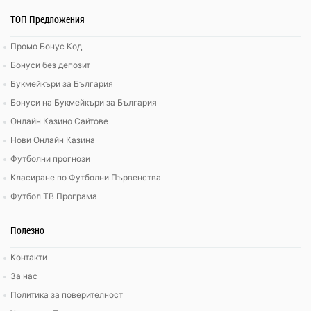
ТОП Предложения
Промо Бонус Код
Бонуси без депозит
Букмейкъри за България
Бонуси на Букмейкъри за България
Онлайн Казино Сайтове
Нови Онлайн Казина
Футболни прогнози
Класиране по Футболни Първенства
Футбол ТВ Програма
Полезно
Контакти
За нас
Политика за поверителност