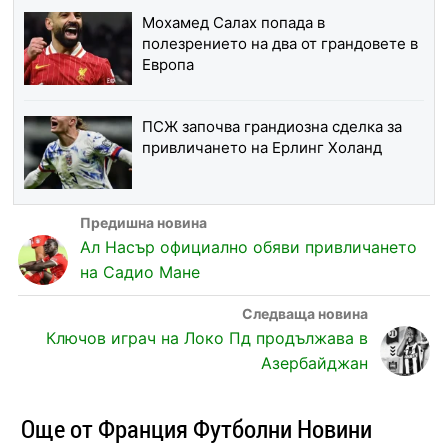
Мохамед Салах попада в
полезрението на два от грандовете в
Европа
ПСЖ започва грандиозна сделка за
привличането на Ерлинг Холанд
Ал Насър официално обяви привличането
на Садио Мане
Ключов играч на Локо Пд продължава в
Азербайджан
Още от Франция Футболни Новини