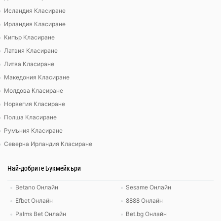
Исландия Класиране
Ирландия Класиране
Кипър Класиране
Латвия Класиране
Литва Класиране
Македония Класиране
Молдова Класиране
Норвегия Класиране
Полша Класиране
Румъния Класиране
Северна Ирландия Класиране
Най-добрите Букмейкъри
Betano Онлайн
Sesame Онлайн
Efbet Онлайн
8888 Онлайн
Palms Bet Онлайн
Bet.bg Онлайн