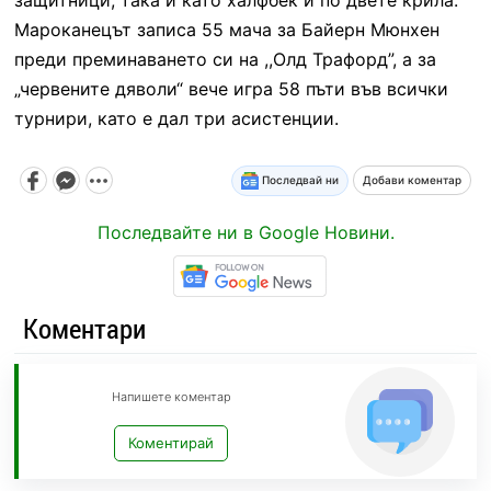
Мароканецът записа 55 мача за Байерн Мюнхен
преди преминаването си на ,,Олд Трафорд”, а за
„червените дяволи“ вече игра 58 пъти във всички
турнири, като е дал три асистенции.
Последвай ни
Добави коментар
Последвайте ни в Google Новини.
Коментари
Напишете коментар
Коментирай