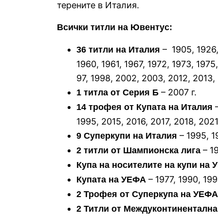
терените в Италия.
Всички титли на Ювентус:
– 1905, 1926,
36 титли на Италия
1960, 1961, 1967, 1972, 1973, 1975
97, 1998, 2002, 2003, 2012, 2013, 
– 2007 г.
1 титла от Серия Б
–
14 трофея от Купата на Италия
1995, 2015, 2016, 2017, 2018, 202
– 1995, 1
9 Суперкупи на Италия
– 19
2 титли от Шампионска лига
Купа на носителите на купи на
– 1977, 1990, 199
Купата на УЕФА
2 Трофея от Суперкупа на УЕФА
2 Титли от Междуконтинентална