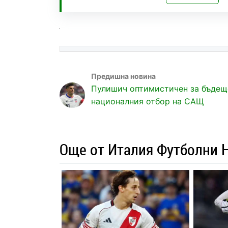
Пулишич оптимистичен за бъдещ
националния отбор на САЩ
Още от Италия Футболни 