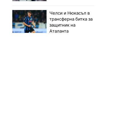
Челси и Нюкасъл в
трансферна битка за
защитник на
Аталанта