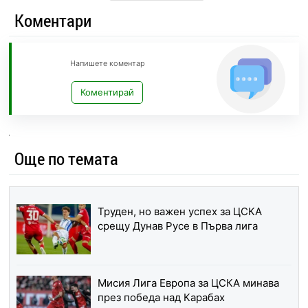
Коментари
Напишете коментар
Коментирай
Още по темата
Труден, но важен успех за ЦСКА
срещу Дунав Русе в Първа лига
Мисия Лига Европа за ЦСКА минава
през победа над Карабах