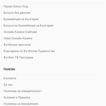
Промо Бонус Код
Бонуси без депозит
Букмейкъри за България
Бонуси на Букмейкъри за България
Онлайн Казино Сайтове
Нови Онлайн Казина
Футболни прогнози
Класиране по Футболни Първенства
Футбол ТВ Програма
Полезно
Контакти
За нас
Политика за поверителност
Условия и Правила
Политика на бисквитките