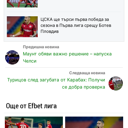
ЦСКА ще търси първа победа за
сезона в Първа лига срещу Ботев
Пловдив
Маунт обяви важно решение – напуска
Челси
Турицов след загубата от Карабах: Получи
се добра проверка
Още от Efbet лига