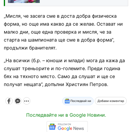
„Мисля, че засега сме в доста добра физическа
форма, но още има какво да се желае. Остават ни
малко дни, още една проверка и мисля, че за
старта на шампионата ще сме в добра форма“,
продължи бранителят.
„На всички (б.р. – юноши и млади) мога да кажа да
слушат треньорите и по-големите. Преди година
бях на тяхното място. Само да слушат и ще се
получат нещата”, допълни Християн Петров.
Последвай ни
Добави коментар
Последвайте ни в Google Новини.