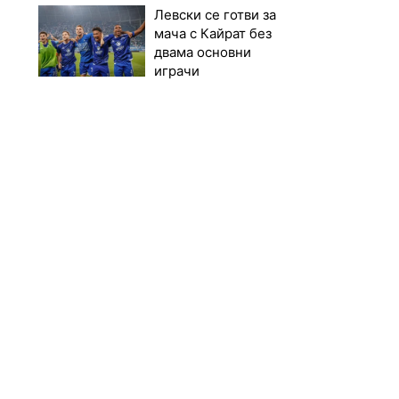
Левски се готви за
мача с Кайрат без
двама основни
играчи