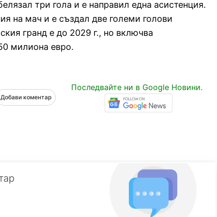
белязал три гола и е направил една асистенция.
ия на мач и е създал две големи голови
кия гранд е до 2029 г., но включва
50 милиона евро.
Последвайте ни в Google Новини.
Добави коментар
тар