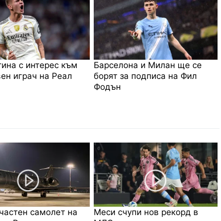
ина с интерес към
Барселона и Милан ще се
ен играч на Реал
борят за подписа на Фил
Фодън
частен самолет на
Меси счупи нов рекорд в