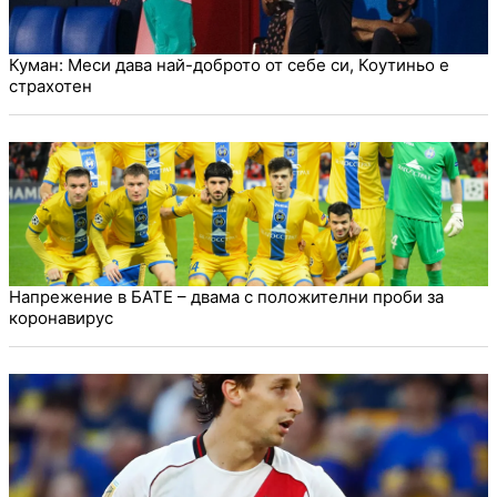
Куман: Меси дава най-доброто от себе си, Коутиньо е
страхотен
Напрежение в БАТЕ – двама с положителни проби за
коронавирус