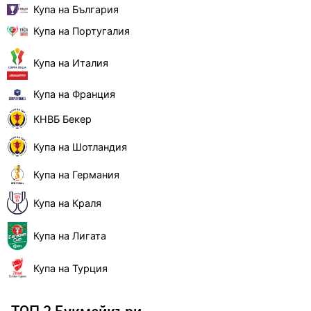
Купа на България
Купа на Португалия
Купа на Италия
Купа на Франция
КНВБ Бекер
Купа на Шотландия
Купа на Германия
Купа на Краля
Купа на Лигата
Купа на Турция