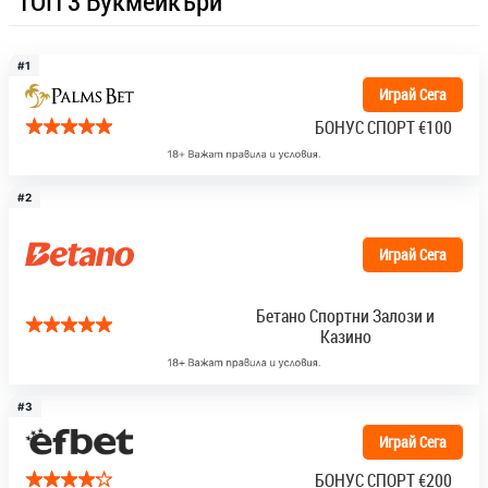
ТОП 3 Букмейкъри
#1
Играй Сега
БОНУС СПОРТ
€100
#2
Играй Сега
Бетано Спортни Залози и
Казино
#3
Играй Сега
БОНУС СПОРТ
€200