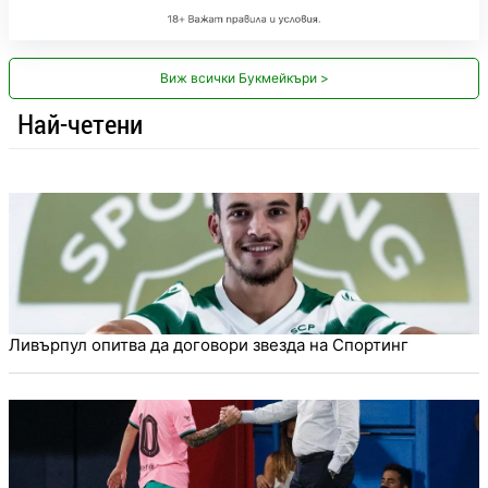
Виж всички Букмейкъри >
Най-четени
Ливърпул опитва да договори звезда на Спортинг