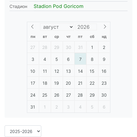
Stadion Pod Goricom
Стадион
пн
вт
ср
чт
пт
сб
нд
27
28
29
30
31
1
2
3
4
5
6
7
8
9
10
11
12
13
14
15
16
17
18
19
20
21
22
23
24
25
26
27
28
29
30
31
1
2
3
4
5
6