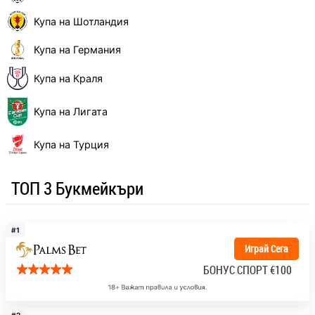
Купа на Шотландия
Купа на Германия
Купа на Краля
Купа на Лигата
Купа на Турция
ТОП 3 Букмейкъри
#1
Играй Сега
БОНУС СПОРТ
€100