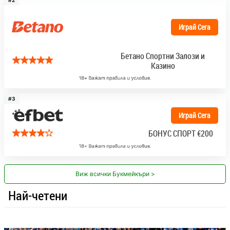
#2
Играй Сега
Бетано Спортни Залози и
Казино
#3
Играй Сега
БОНУС СПОРТ
€200
Виж всички Букмейкъри >
Най-четени