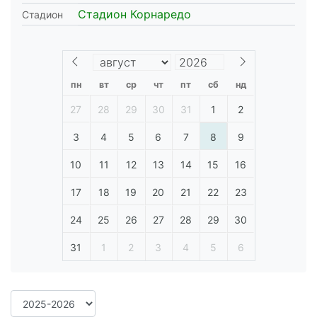
Стадион Корнаредо
Стадион
пн
вт
ср
чт
пт
сб
нд
27
28
29
30
31
1
2
3
4
5
6
7
8
9
10
11
12
13
14
15
16
17
18
19
20
21
22
23
24
25
26
27
28
29
30
31
1
2
3
4
5
6