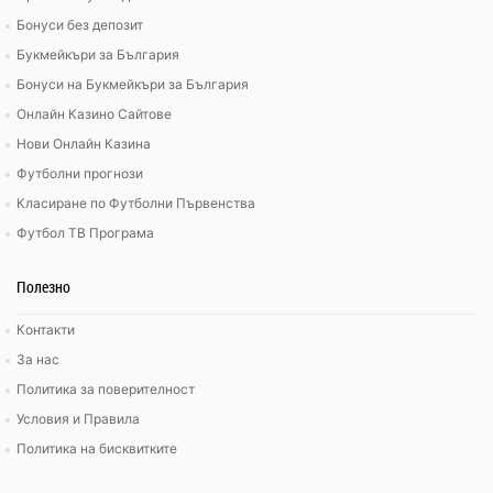
Бонуси без депозит
Букмейкъри за България
Бонуси на Букмейкъри за България
Онлайн Казино Сайтове
Нови Онлайн Казина
Футболни прогнози
Класиране по Футболни Първенства
Футбол ТВ Програма
Полезно
Контакти
За нас
Политика за поверителност
Условия и Правила
Политика на бисквитките