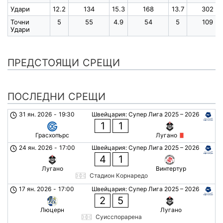
Удари
12.2
134
15.3
168
13.7
302
Точни
5
55
4.9
54
5
109
Удари
ПРЕДСТОЯЩИ СРЕЩИ
ПОСЛЕДНИ СРЕЩИ
31 ян. 2026
-
19:30
Швейцария: Супер Лига 2025 – 2026
1
1
Грасхопърс
Лугано
24 ян. 2026
-
17:00
Швейцария: Супер Лига 2025 – 2026
4
1
Лугано
Винтертур
Стадион Корнаредо
17 ян. 2026
-
17:00
Швейцария: Супер Лига 2025 – 2026
2
5
Люцерн
Лугано
Суисспорарена