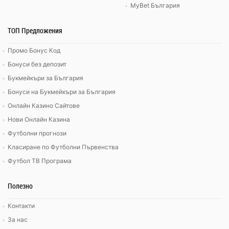
MyBet България
ТОП Предложения
Промо Бонус Код
Бонуси без депозит
Букмейкъри за България
Бонуси на Букмейкъри за България
Онлайн Казино Сайтове
Нови Онлайн Казина
Футболни прогнози
Класиране по Футболни Първенства
Футбол ТВ Програма
Полезно
Контакти
За нас