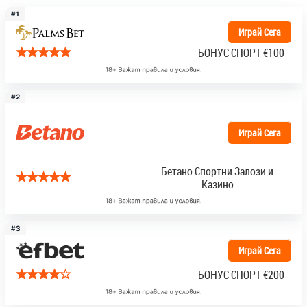
#1
Играй Сега
БОНУС СПОРТ
€100
#2
Играй Сега
Бетано Спортни Залози и
Казино
#3
Играй Сега
БОНУС СПОРТ
€200