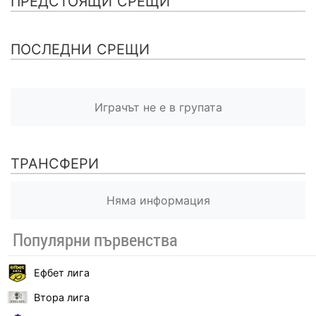
ПРЕДСТОЯЩИ СРЕЩИ
ПОСЛЕДНИ СРЕЩИ
Играчът не е в групата
ТРАНСФЕРИ
Няма информация
Популярни първенства
Ефбет лига
Втора лига