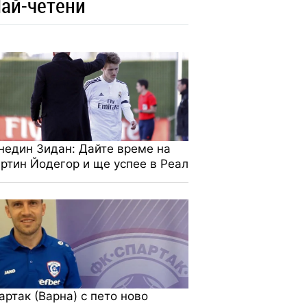
ай-четени
недин Зидан: Дайте време на
ртин Йодегор и ще успее в Реал
артак (Варна) с пето ново