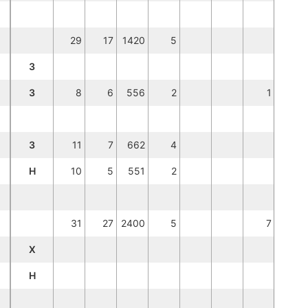
29
17
1420
5
З
З
8
6
556
2
1
З
11
7
662
4
Н
10
5
551
2
31
27
2400
5
7
1
Х
Н