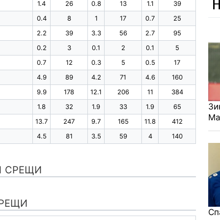
Н
1.4
26
0.8
13
1.1
39
0.4
8
1
17
0.7
25
2.2
39
3.3
56
2.7
95
0.2
3
0.1
2
0.1
5
0.7
12
0.3
5
0.5
17
4.9
89
4.2
71
4.6
160
9.9
178
12.1
206
11
384
Зи
1.8
32
1.9
33
1.9
65
Ма
13.7
247
9.7
165
11.8
412
4.5
81
3.5
59
4
140
И СРЕЩИ
РЕЩИ
Сп