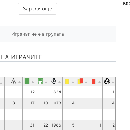
ка
Зареди още
Играчът не е в групата
 НА ИГРАЧИТЕ
12
11
834
1
З
17
10
1073
4
4
31
22
1986
5
1
2