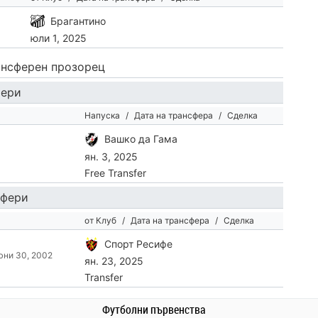
Брагантино
юли 1, 2025
ансферен прозорец
фери
Напуска
/
Дата на трансфера
/
Сделка
Вашко да Гама
ян. 3, 2025
Free Transfer
сфери
от Клуб
/
Дата на трансфера
/
Сделка
Спорт Ресифе
юни 30, 2002
ян. 23, 2025
Transfer
Футболни първенства