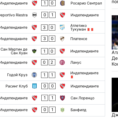
по
1
0
Индепендианте
Росарио Сентрал
0
1
eportivo Riestra
Индепендианте
Атлетико
3
0
Индепендианте
Тукуман
3
0
Индепендианте
Платенсе
Сан Мартин де
1
0
Индепендианте
Ат
Сан Хуан
Де
0
2
Индепендианте
Ланус
Ко
Индепендианте
1
1
Годой Круз
0
0
Расинг Клуб
Индепендианте
1
1
Индепендианте
Сан Лоренцо
0
1
Индепендианте
Банфилд
Дж