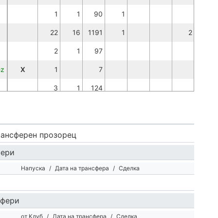
1
1
90
1
22
16
1191
1
2
2
1
97
ez
Х
1
7
3
1
124
З
5
2
172
1
4
4
308
2
ансферен прозорец
фери
Напуска
/
Дата на трансфера
/
Сделка
сфери
от Клуб
/
Дата на трансфера
/
Сделка