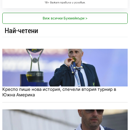
Виж всички Букмейкъри >
Най-четени
Креспо пише нова история, спечели втория турнир в
Южна Америка