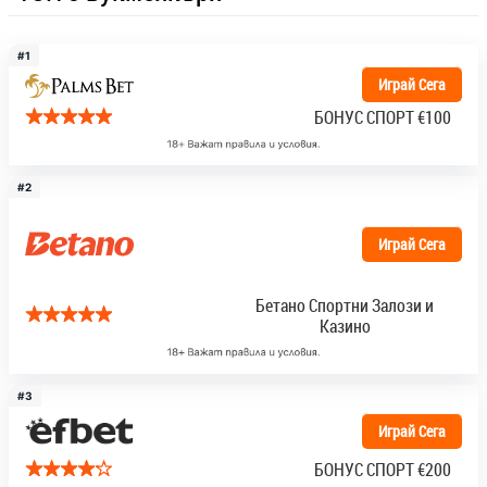
#1
Играй Сега
БОНУС СПОРТ
€100
#2
Играй Сега
Бетано Спортни Залози и
Казино
#3
Играй Сега
БОНУС СПОРТ
€200