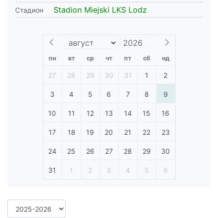
Stadion Miejski LKS Lodz
Стадион
пн
вт
ср
чт
пт
сб
нд
27
28
29
30
31
1
2
3
4
5
6
7
8
9
10
11
12
13
14
15
16
17
18
19
20
21
22
23
24
25
26
27
28
29
30
31
1
2
3
4
5
6