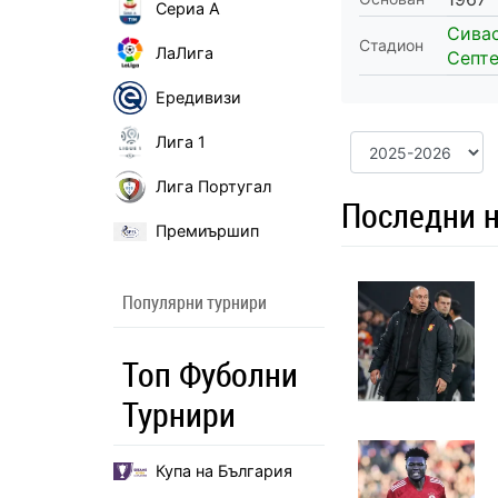
Сериа А
Сивас
Стадион
ЛаЛига
Септ
Ередивизи
Лига 1
Лига Португал
Последни н
Премиършип
Популярни турнири
Топ Фуболни
Турнири
Купа на България