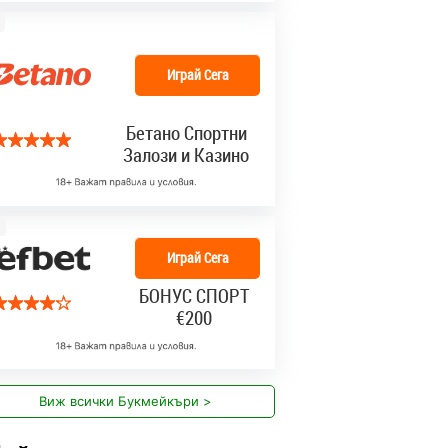
Играй Сега
Бетано Спортни
Залози и Казино
Играй Сега
БОНУС СПОРТ
€200
Виж всички Букмейкъри >