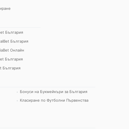
иране
bet България
alBet България
iaBet Онлайн
et България
t България
Бонуси на Букмейкъри за България
Класиране по Футболни Първенства