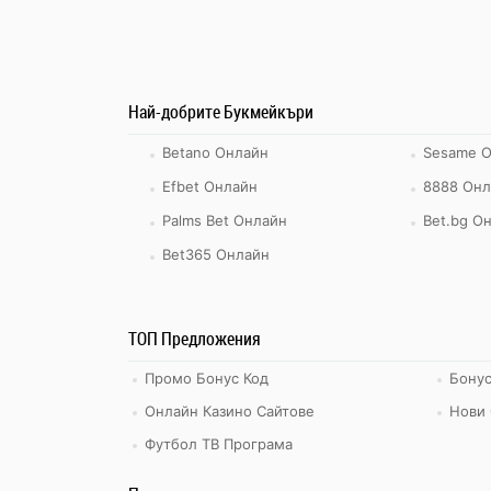
Най-добрите Букмейкъри
Betano Онлайн
Sesame 
Efbet Онлайн
8888 Онл
Palms Bet Онлайн
Bet.bg О
Bet365 Онлайн
ТОП Предложения
Промо Бонус Код
Бонус
Онлайн Казино Сайтове
Нови 
Футбол ТВ Програма