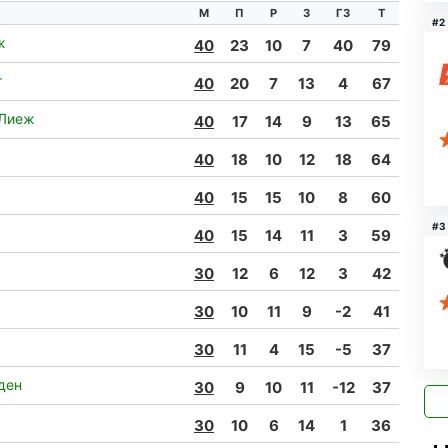
М
П
Р
З
ГЗ
Т
#2
ж
40
23
10
7
40
79
т
40
20
7
13
4
67
 Лиеж
40
17
14
9
13
65
40
18
10
12
18
64
40
15
15
10
8
60
#3
40
15
14
11
3
59
30
12
6
12
3
42
30
10
11
9
-2
41
30
11
4
15
-5
37
ден
30
9
10
11
-12
37
30
10
6
14
1
36