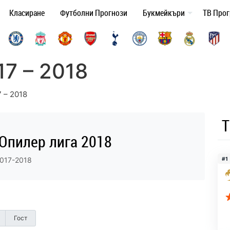
Класиране
Футболни Прогнози
Букмейкъри
ТВ Про
7 – 2018
 – 2018
Т
Юпилер лига 2018
017-2018
#1
Гост