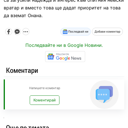
вратар и вместо това ще дадат приоритет на това
да вземат Онана.
Последвай ни
Добави коментар
Последвайте ни в Google Новини.
Коментари
Напишете коментар
Коментирай
Още по темата