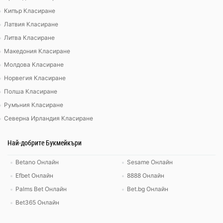
Кипър Класиране
Латвия Класиране
Литва Класиране
Македония Класиране
Молдова Класиране
Норвегия Класиране
Полша Класиране
Румъния Класиране
Северна Ирландия Класиране
Най-добрите Букмейкъри
Betano Онлайн
Sesame Онлайн
Efbet Онлайн
8888 Онлайн
Palms Bet Онлайн
Bet.bg Онлайн
Bet365 Онлайн