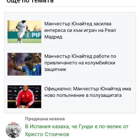
Манчестър Юнайтед засилва
интереса си към играч на Реал
Мадрид
Манчестър Юнайтед работи по
привличането на колумбийски
защитник
Официално: Манчестър Юнайтед има
ново попълнение в полузащитата
В Испания казаха, че Гунди е по-велик от
Христо Стоичков