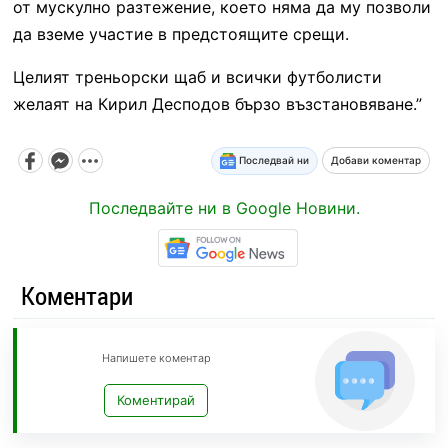
от мускулно разтежение, което няма да му позволи
да вземе участие в предстоящите срещи.
Целият треньорски щаб и всички футболисти
желаят на Кирил Десподов бързо възстановяване.”
Последвай ни
Добави коментар
Последвайте ни в Google Новини.
Коментари
Напишете коментар
Коментирай