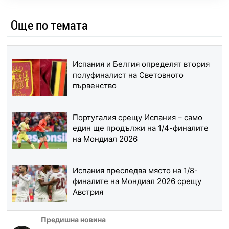
Още по темата
Испания и Белгия определят втория
полуфиналист на Световното
първенство
Португалия срещу Испания – само
един ще продължи на 1/4-финалите
на Мондиал 2026
Испания преследва място на 1/8-
финалите на Мондиал 2026 срещу
Австрия