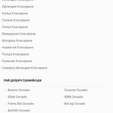
Ирландия Класиране
Кипър Класиране
Латвия Класиране
Литва Класиране
Македония Класиране
Молдова Класиране
Норвегия Класиране
Полша Класиране
Румъния Класиране
Северна Ирландия Класиране
Най-добрите Букмейкъри
Betano Онлайн
Sesame Онлайн
Efbet Онлайн
8888 Онлайн
Palms Bet Онлайн
Bet.bg Онлайн
Bet365 Онлайн