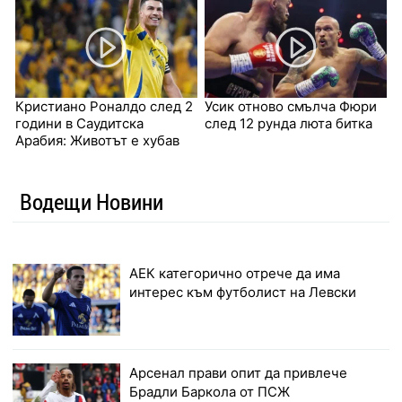
Кристиано Роналдо след 2
Усик отново смълча Фюри
години в Саудитска
след 12 рунда люта битка
Арабия: Животът е хубав
Водещи Новини
АЕК категорично отрече да има
интерес към футболист на Левски
Арсенал прави опит да привлече
Брадли Баркола от ПСЖ