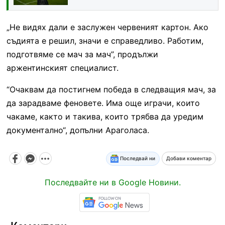
„Не видях дали е заслужен червеният картон. Ако
съдията е решил, значи е справедливо. Работим,
подготвяме се мач за мач”, продължи
аржентинският специалист.
“Очаквам да постигнем победа в следващия мач, за
да зарадваме феновете. Има още играчи, които
чакаме, както и такива, които трябва да уредим
документално“, допълни Араголаса.
Последвай ни
Добави коментар
Последвайте ни в Google Новини.