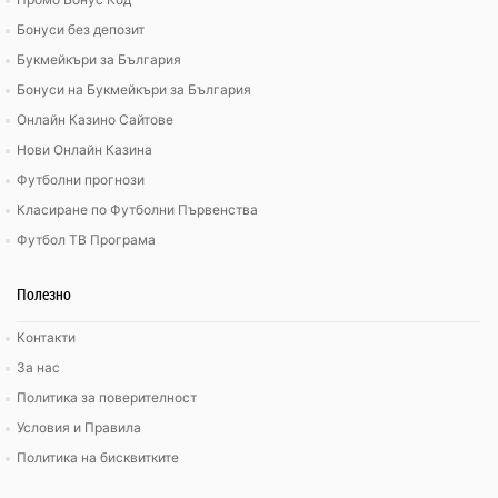
Бонуси без депозит
Букмейкъри за България
Бонуси на Букмейкъри за България
Онлайн Казино Сайтове
Нови Онлайн Казина
Футболни прогнози
Класиране по Футболни Първенства
Футбол ТВ Програма
Полезно
Контакти
За нас
Политика за поверителност
Условия и Правила
Политика на бисквитките