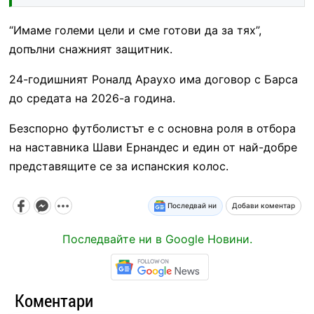
“Имаме големи цели и сме готови да за тях”,
допълни снажният защитник.
24-годишният Роналд Араухо има договор с Барса
до средата на 2026-а година.
Безспорно футболистът е с основна роля в отбора
на наставника Шави Ернандес и един от най-добре
представящите се за испанския колос.
Последвай ни
Добави коментар
Последвайте ни в Google Новини.
Коментари