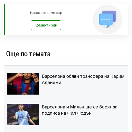
Напишете коментар
Коментирай
Още по темата
Барселона обяви трансфера на Карим
Адейеми
Барселона и Милан ще се борят за
подписа на Фил Фодън