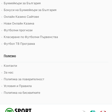
Букмейкъри за България
Бонуси на Букмейкъри за България
Онлайн Казино Сайтове
Нови Онлайн Казина
Футболни прогнози
Класиране по Футболни Първенства
Футбол ТВ Програма
Полезно
Контакти
За нас
Политика за поверителност
Условия и Правила
Политика на бисквитките