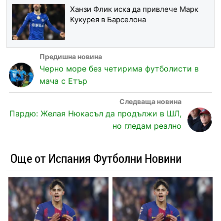
Ханзи Флик иска да привлече Марк
Кукурея в Барселона
Черно море без четирима футболисти в
мача с Етър
Пардю: Желая Нюкасъл да продължи в ШЛ,
но гледам реално
Още от Испания Футболни Новини