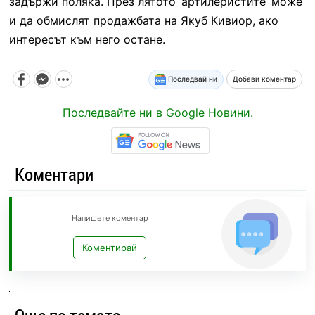
задържи поляка. През лятото ‘артилеристите’ може
и да обмислят продажбата на Якуб Кивиор, ако
интересът към него остане.
Последвай ни
Добави коментар
Последвайте ни в Google Новини.
Коментари
Напишете коментар
Коментирай