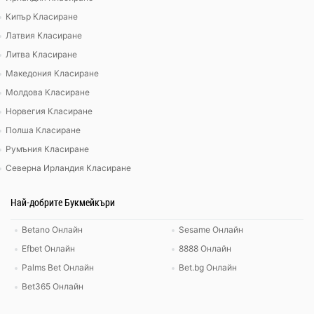
Кипър Класиране
Латвия Класиране
Литва Класиране
Македония Класиране
Молдова Класиране
Норвегия Класиране
Полша Класиране
Румъния Класиране
Северна Ирландия Класиране
Най-добрите Букмейкъри
Betano Онлайн
Sesame Онлайн
Efbet Онлайн
8888 Онлайн
Palms Bet Онлайн
Bet.bg Онлайн
Bet365 Онлайн