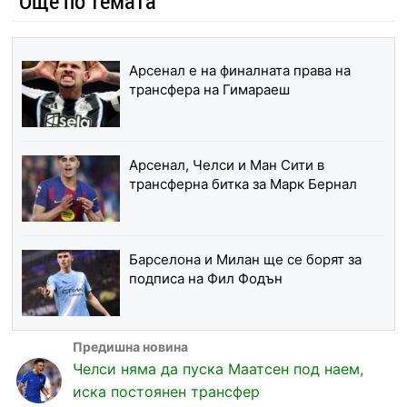
Още по темата
Арсенал е на финалната права на
трансфера на Гимараеш
Арсенал, Челси и Ман Сити в
трансферна битка за Марк Бернал
Барселона и Милан ще се борят за
подписа на Фил Фодън
Челси няма да пуска Маатсен под наем,
иска постоянен трансфер