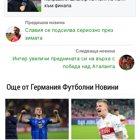
към финала
Славия се подсилва сериозно през
зимата
Интер увеличи преднината си на върха с
победа над Аталанта
Още от Германия Футболни Новини