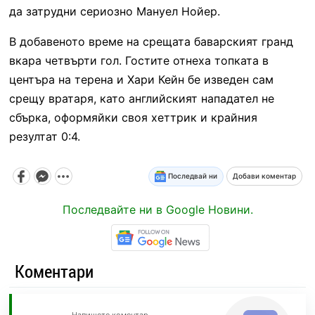
да затрудни сериозно Мануел Нойер.
В добавеното време на срещата баварският гранд
вкара четвърти гол. Гостите отнеха топката в
центъра на терена и Хари Кейн бе изведен сам
срещу вратаря, като английският нападател не
сбърка, оформяйки своя хеттрик и крайния
резултат 0:4.
Последвай ни
Добави коментар
Последвайте ни в Google Новини.
Коментари