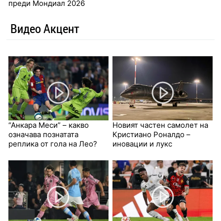
преди Мондиал 2026
Видео Акцент
“Анкара Меси” – какво
Новият частен самолет на
означава познатата
Кристиано Роналдо –
реплика от гола на Лео?
иновации и лукс