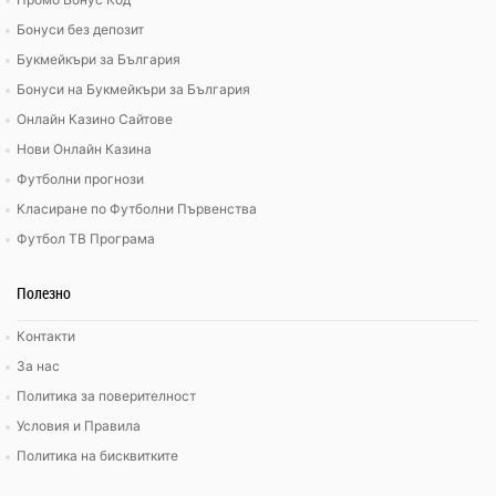
Бонуси без депозит
Букмейкъри за България
Бонуси на Букмейкъри за България
Онлайн Казино Сайтове
Нови Онлайн Казина
Футболни прогнози
Класиране по Футболни Първенства
Футбол ТВ Програма
Полезно
Контакти
За нас
Политика за поверителност
Условия и Правила
Политика на бисквитките