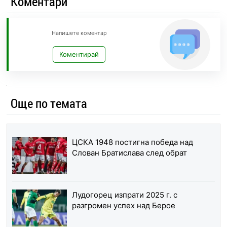
Коментари
Напишете коментар
Коментирай
Още по темата
ЦСКА 1948 постигна победа над
Слован Братислава след обрат
Лудогорец изпрати 2025 г. с
разгромен успех над Берое