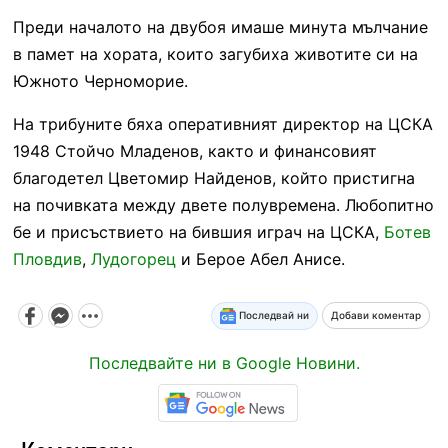
Преди началото на двубоя имаше минута мълчание
в памет на хората, които загубиха животите си на
Южното Черноморие.
На трибуните бяха оперативният директор на ЦСКА
1948 Стойчо Младенов, както и финансовият
благодетел Цветомир Найденов, който пристигна
на почивката между двете полувремена. Любопитно
бе и присъствието на бившия играч на ЦСКА,
Ботев
Пловдив
,
Лудогорец
и Берое Абел Анисе.
Последвай ни
Добави коментар
Последвайте ни в Google Новини.