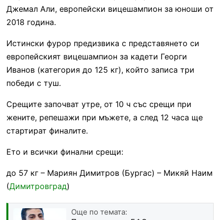
Джемал Али, европейски вицешампион за юноши от
2018 година.
Истински фурор предизвика с представянето си
европейският вицешампион за кадети Георги
Иванов (категория до 125 кг), който записа три
победи с туш.
Срещите започват утре, от 10 ч със срещи при
жените, репешажи при мъжете, а след 12 часа ще
стартират финалите.
Ето и всички финални срещи:
до 57 кг – Мариян Димитров (Бургас) – Микяй Наим
(
Димитровград
)
Още по темата: