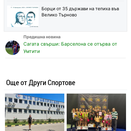
Борци от 35 държави на тепиха във
Велико Търново
Сагата свърши: Барселона се отърва от
Умтити
Още от Други Спортове