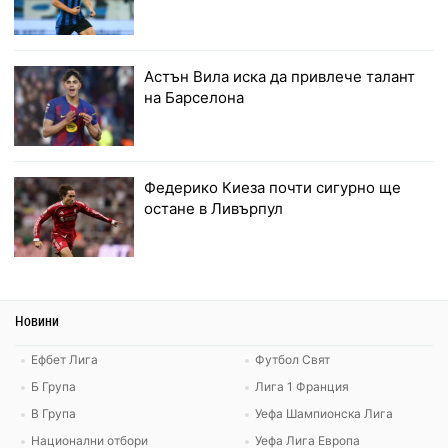
Астън Вила иска да привлече талант
на Барселона
Федерико Киеза почти сигурно ще
остане в Ливърпул
Новини
Ефбет Лига
Футбол Свят
Б Група
Лига 1 Франция
В Група
Уефа Шампионска Лига
Национални отбори
Уефа Лига Европа