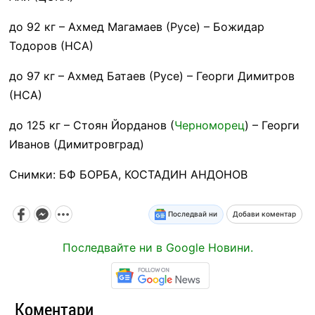
до 92 кг – Ахмед Магамаев (Русе) – Божидар
Тодоров (НСА)
до 97 кг – Ахмед Батаев (Русе) – Георги Димитров
(НСА)
до 125 кг – Стоян Йорданов (
Черноморец
) – Георги
Иванов (Димитровград)
Снимки: БФ БОРБА, КОСТАДИН АНДОНОВ
Последвай ни
Добави коментар
Последвайте ни в Google Новини.
Коментари