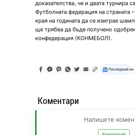
доказателства, че и двата турнира с
Футболната федерация на страната –
края на годината да се изиграе шамп
ще трябва да бъде получено одобре
конфедерация (КОНМЕБОЛ).
Последвай ни
Коментари
Напишете комен
Коментирай