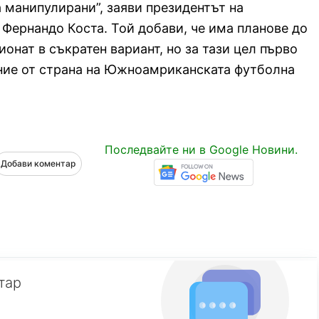
а манипулирани”, заяви президентът на
 Фернандо Коста. Той добави, че има планове до
ионат в съкратен вариант, но за тази цел първо
ние от страна на Южноамриканската футболна
Последвайте ни в Google Новини.
Добави коментар
тар