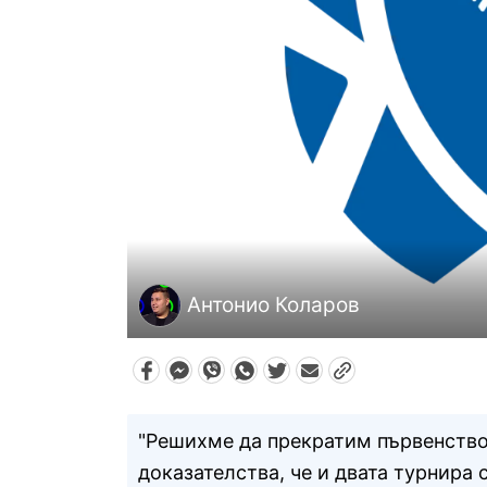
Антонио Коларов
"Решихме да прекратим първенство
доказателства, че и двата турнира