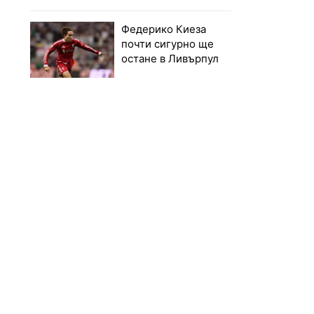
Федерико Киеза
почти сигурно ще
остане в Ливърпул