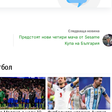
Предстоят нови четири мача от Sesame
Купа на България
тбол