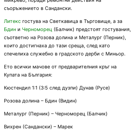
съоръжението в Сандански.
Литекс
гостува на Светкавица в Търговище, а за
Бдин
и
Черноморец
(Балчик) предстоят гостувания,
съответно на Розова долина и Металург (Перник),
които достигнаха до тази среща, след като
спечелиха служебно в градското дерби с Миньор.
Ето всички мачове от предварителния кръг на
Купата на България:
Кюстендил 1:1 (3:5 след дузпи) Дунав (Русе)
Розова долина – Бдин (Видин)
Металург (Перник) – Черноморец (Балчик)
Вихрен (Сандански) – Марек