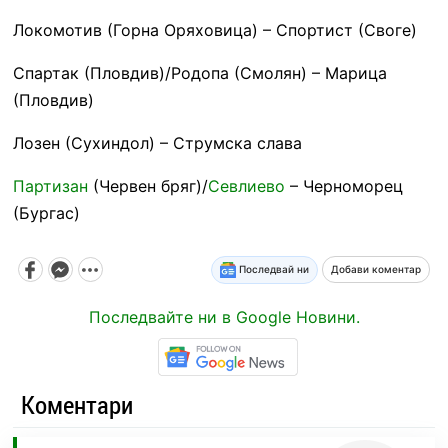
Локомотив (Горна Оряховица) – Спортист (Своге)
Спартак (Пловдив)/Родопа (Смолян) – Марица
(Пловдив)
Лозен (Сухиндол) – Струмска слава
Партизан
(Червен бряг)/
Севлиево
– Черноморец
(Бургас)
Последвай ни
Добави коментар
Последвайте ни в Google Новини.
Коментари