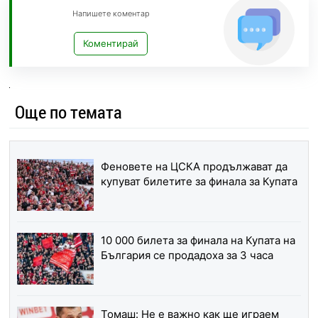
Напишете коментар
Коментирай
Още по темата
Феновете на ЦСКА продължават да
купуват билетите за финала за Купата
10 000 билета за финала на Купата на
България се продадоха за 3 часа
Томаш: Не е важно как ще играем