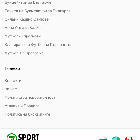
Букмейкъри за България
Бонуси на Букмейкъри за България
Онлайн Казино Сайтове
Нови Онлайн Казина
Футболни прогнози
Класиране по Футболни Първенства
Футбол ТВ Програма
Полезно
Контакти
За нас
Политика за поверителност
Условия и Правила
Политика на бисквитките