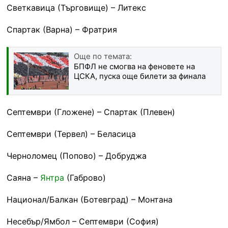
Светкавица (Търговище) – Литекс
Спартак (Варна) – Фратрия
Още по темата:
БПФЛ не смогва на феновете на
ЦСКА, пуска още билети за финала
Септември (Гложене) – Спартак (Плевен)
Септември (Тервел) – Беласица
Черноломец (Попово) – Добруджа
Саяна –
Янтра
(Габрово)
Национал/Балкан (Ботевград) – Монтана
Несебър/Ямбол – Септември (София)