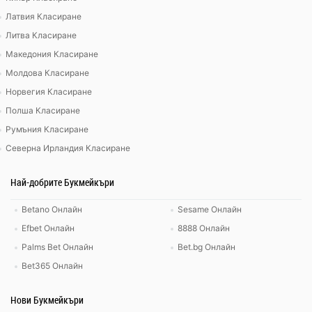
Латвия Класиране
Литва Класиране
Македония Класиране
Молдова Класиране
Норвегия Класиране
Полша Класиране
Румъния Класиране
Северна Ирландия Класиране
Най-добрите Букмейкъри
Betano Онлайн
Sesame Онлайн
Efbet Онлайн
8888 Онлайн
Palms Bet Онлайн
Bet.bg Онлайн
Bet365 Онлайн
Нови Букмейкъри