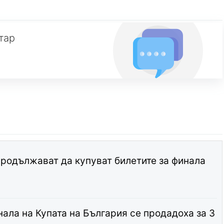
тар
родължават да купуват билетите за финала
нала на Купата на България се продадоха за 3