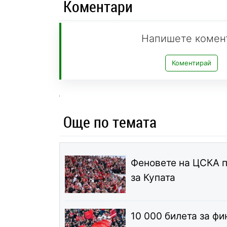
Коментари
Напишете комен
Коментирай
Още по темата
Феновете на ЦСКА п
за Купата
10 000 билета за фи