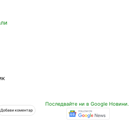
али
ик
Последвайте ни в Google Новини.
Добави коментар