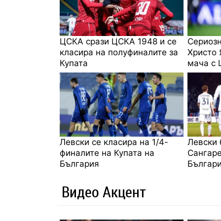
ЦСКА срази ЦСКА 1948 и се
Сериозн
класира на полуфиналите за
Христо 
Купата
мача с 
Левски се класира на 1/4-
Левски 
финалите на Купата на
Сангаре
България
Българ
Видео Акцент