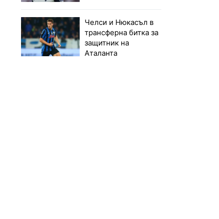
Челси и Нюкасъл в
трансферна битка за
защитник на
Аталанта