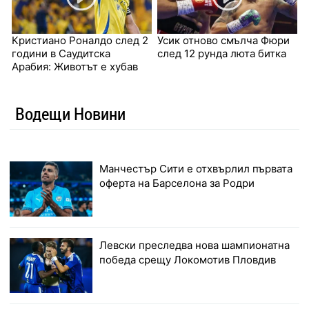
Кристиано Роналдо след 2
Усик отново смълча Фюри
години в Саудитска
след 12 рунда люта битка
Арабия: Животът е хубав
Водещи Новини
Манчестър Сити е отхвърлил първата
оферта на Барселона за Родри
Левски преследва нова шампионатна
победа срещу Локомотив Пловдив