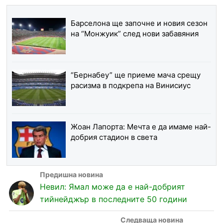
Барселона ще започне и новия сезон
на “Монжуик” след нови забавяния
“Бернабеу” ще приеме мача срещу
расизма в подкрепа на Винисиус
Жоан Лапорта: Мечта е да имаме най-
добрия стадион в света
Невил: Ямал може да е най-добрият
тийнейджър в последните 50 години