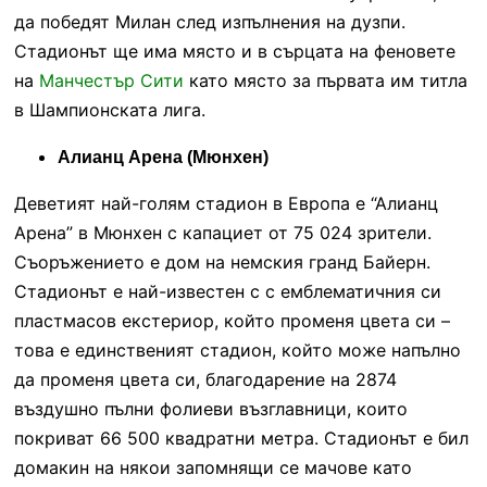
да победят Милан след изпълнения на дузпи.
Стадионът ще има място и в сърцата на феновете
на
Манчестър Сити
като място за първата им титла
в Шампионската лига.
Алианц Арена (Мюнхен)
Деветият най-голям стадион в Европа е “Алианц
Арена” в Мюнхен с капациет от 75 024 зрители.
Съоръжението е дом на немския гранд Байерн.
Стадионът е най-известен с с емблематичния си
пластмасов екстериор, който променя цвета си –
това е единственият стадион, който може напълно
да променя цвета си, благодарение на 2874
въздушно пълни фолиеви възглавници, които
покриват 66 500 квадратни метра. Стадионът е бил
домакин на някои запомнящи се мачове като