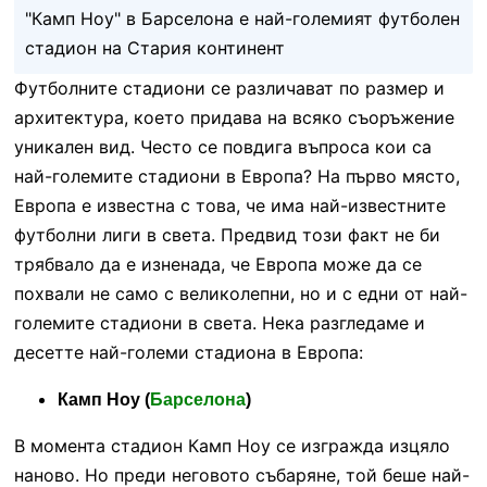
"Камп Ноу" в Барселона е най-големият футболен
стадион на Стария континент
Футболните стадиони се различават по размер и
архитектура, което придава на всяко съоръжение
уникален вид. Често се повдига въпроса кои са
най-големите стадиони в Европа? На първо място,
Европа е известна с това, че има най-известните
футболни лиги в света. Предвид този факт не би
трябвало да е изненада, че Европа може да се
похвали не само с великолепни, но и с едни от най-
големите стадиони в света. Нека разгледаме и
десетте най-големи стадиона в Европа:
Камп Ноу (
Барселона
)
В момента стадион Камп Ноу се изгражда изцяло
наново. Но преди неговото събаряне, той беше най-