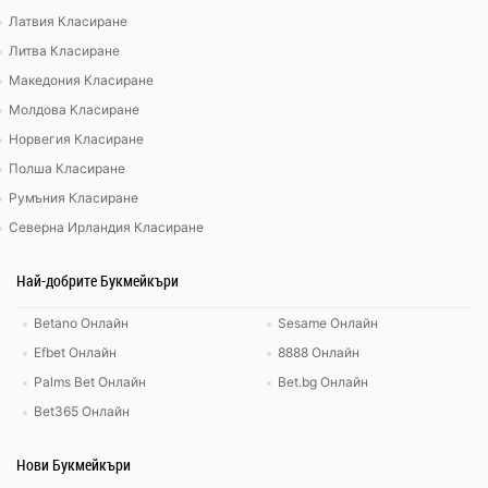
Латвия Класиране
Литва Класиране
Македония Класиране
Молдова Класиране
Норвегия Класиране
Полша Класиране
Румъния Класиране
Северна Ирландия Класиране
Най-добрите Букмейкъри
Betano Онлайн
Sesame Онлайн
Efbet Онлайн
8888 Онлайн
Palms Bet Онлайн
Bet.bg Онлайн
Bet365 Онлайн
Нови Букмейкъри