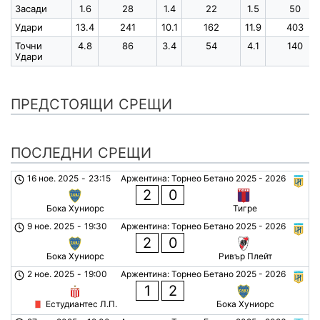
Засади
1.6
28
1.4
22
1.5
50
Удари
13.4
241
10.1
162
11.9
403
Точни
4.8
86
3.4
54
4.1
140
Удари
ПРЕДСТОЯЩИ СРЕЩИ
ПОСЛЕДНИ СРЕЩИ
16 ное. 2025
-
23:15
Аржентина: Торнео Бетано 2025 - 2026
2
0
Бока Хуниорс
Тигре
9 ное. 2025
-
19:30
Аржентина: Торнео Бетано 2025 - 2026
2
0
Бока Хуниорс
Ривър Плейт
2 ное. 2025
-
19:00
Аржентина: Торнео Бетано 2025 - 2026
1
2
Естудиантес Л.П.
Бока Хуниорс