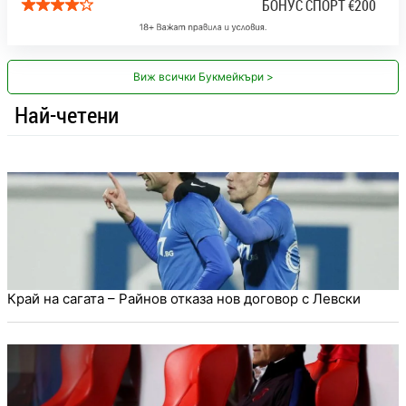
БОНУС СПОРТ
€200
Виж всички Букмейкъри >
Най-четени
Край на сагата – Райнов отказа нов договор с Левски