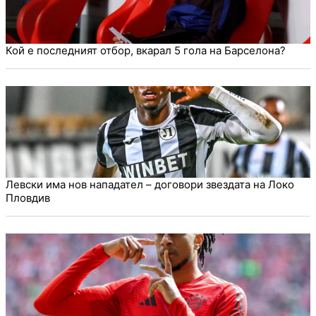
Кой е последният отбор, вкарал 5 гола на Барселона?
Левски има нов нападател – договори звездата на Локо
Пловдив