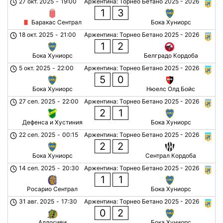
27 окт. 2025
-
19:00
Аржентина: Торнео Бетано 2025 - 2026
1
3
Баракас Сентрал
Бока Хуниорс
18 окт. 2025
-
21:00
Аржентина: Торнео Бетано 2025 - 2026
1
2
Бока Хуниорс
Белградо Кордоба
5 окт. 2025
-
22:00
Аржентина: Торнео Бетано 2025 - 2026
5
0
Бока Хуниорс
Нюелс Олд Бойс
27 сеп. 2025
-
22:00
Аржентина: Торнео Бетано 2025 - 2026
2
1
Дефенса и Хустиния
Бока Хуниорс
22 сеп. 2025
-
00:15
Аржентина: Торнео Бетано 2025 - 2026
2
2
Бока Хуниорс
Сентрал Кордоба
14 сеп. 2025
-
20:30
Аржентина: Торнео Бетано 2025 - 2026
1
1
Росарио Сентрал
Бока Хуниорс
31 авг. 2025
-
17:30
Аржентина: Торнео Бетано 2025 - 2026
0
2
Алдосиви
Бока Хуниорс