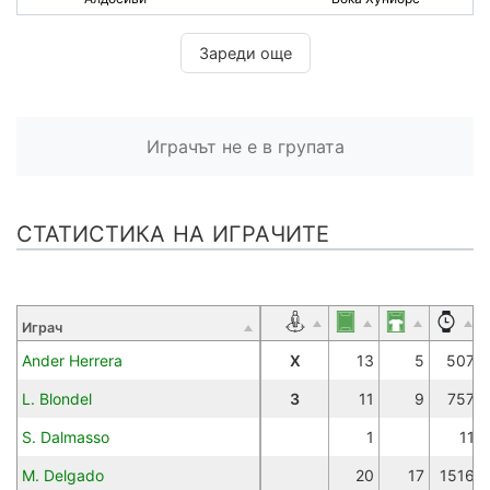
Зареди още
Играчът не е в групата
СТАТИСТИКА НА ИГРАЧИТЕ
Играч
Ander Herrera
Х
13
5
507
L. Blondel
З
11
9
757
S. Dalmasso
1
11
M. Delgado
20
17
1516