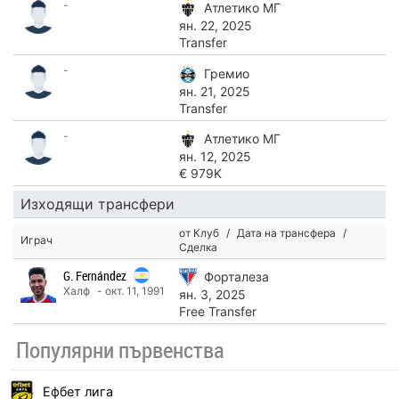
-
Атлетико МГ
ян. 22, 2025
Transfer
-
Гремио
ян. 21, 2025
Transfer
-
Атлетико МГ
ян. 12, 2025
€ 979K
Изходящи трансфери
от Клуб
/
Дата на трансфера
/
Играч
Сделка
G. Fernández
Форталеза
Халф
- окт. 11, 1991
ян. 3, 2025
Free Transfer
Популярни първенства
Ефбет лига