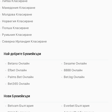
Литва Класиране
Македония Класиране
Молдова Класиране
Норвегия Класиране
Полша Класиране
Румъния Класиране
Северна Ирландия Класиране
Най-добрите Букмейкъри
Betano Онлайн
Sesame Онлайн
Efbet Онлайн
8888 Онлайн
Palms Bet Онлайн
Bet.bg Онлайн
Bet365 Онлайн
Нови Букмейкъри
Betvam България
Everbet България