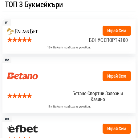
ТОП 3 Букмейкъри
#1
Играй Сега
БОНУС СПОРТ
€100
#2
Играй Сега
Бетано Спортни Залози и
Казино
#3
Играй Сега