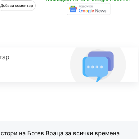
Добави коментар
тар
стори на Ботев Враца за всички времена