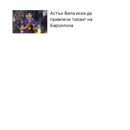
Астън Вила иска да
привлече талант на
Барселона