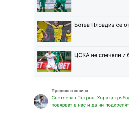
Ботев Пловдив се о
ЦСКА не спечели и 
Светослав Петров: Хората трябв
повярват в нас и да ни подкрепя