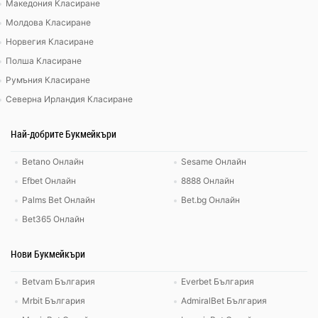
Македония Класиране
Молдова Класиране
Норвегия Класиране
Полша Класиране
Румъния Класиране
Северна Ирландия Класиране
Най-добрите Букмейкъри
Betano Онлайн
Sesame Онлайн
Efbet Онлайн
8888 Онлайн
Palms Bet Онлайн
Bet.bg Онлайн
Bet365 Онлайн
Нови Букмейкъри
Betvam България
Everbet България
Mrbit България
AdmiralBet България