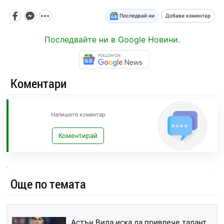
Последвай ни
Добави коментар
Последвайте ни в Google Новини.
Коментари
Напишете коментар
Коментирай
Още по темата
Астън Вила иска да привлече талант