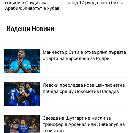
години в Саудитска
след 12 рунда люта битка
Арабия: Животът е хубав
Водещи Новини
Манчестър Сити е отхвърлил първата
оферта на Барселона за Родри
Левски преследва нова шампионатна
победа срещу Локомотив Пловдив
Звезда на Щутгарт не мисли за
трансфер в Арсенал или Ливърпул на
този етап