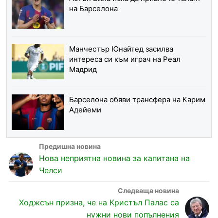
на Барселона
Манчестър Юнайтед засилва
интереса си към играч на Реал
Мадрид
Барселона обяви трансфера на Карим
Адейеми
Нова неприятна новина за капитана на
Челси
Ходжсън призна, че на Кристъл Палас са
нужни нови попълнения