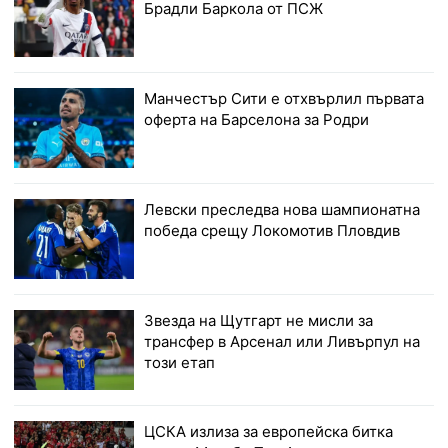
Брадли Баркола от ПСЖ
Манчестър Сити е отхвърлил първата
оферта на Барселона за Родри
Левски преследва нова шампионатна
победа срещу Локомотив Пловдив
Звезда на Щутгарт не мисли за
трансфер в Арсенал или Ливърпул на
този етап
ЦСКА излиза за европейска битка