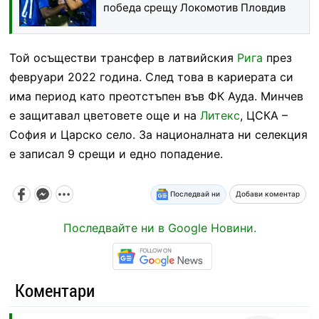
победа срещу Локомотив Пловдив
Той осъществи трансфер в латвийския
Рига
през
февруари 2022 година. След това в кариерата си
има период като преотстъпен във ФК Ауда. Минчев
е защитавал цветовете още и на
Литекс
, ЦСКА –
София и Царско село. За националната ни селекция
е записал 9 срещи и едно попадение.
Последвай ни
Добави коментар
Последвайте ни в Google Новини.
Коментари