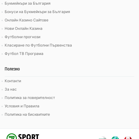
Букмейкъри за България
Бонуси на Букмейкъри за България
Онлайн Казино Сайтове
Нови Онлайн Казина
Футболни прогнози
Класиране по Футболни Първенства
Футбол ТВ Програма
Полезно
Контакти
За нас
Политика за поверителност
Условия и Правила
Политика на бисквитките