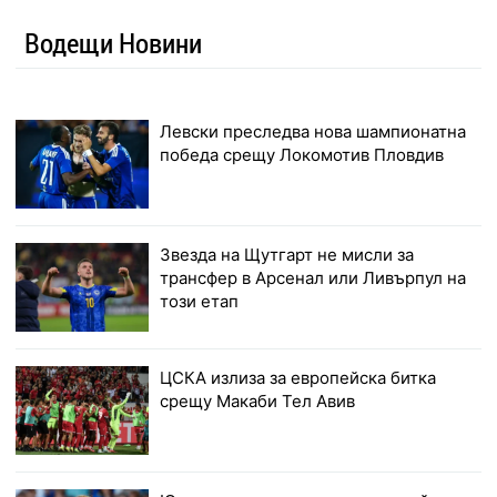
Водещи Новини
Левски преследва нова шампионатна
победа срещу Локомотив Пловдив
Звезда на Щутгарт не мисли за
трансфер в Арсенал или Ливърпул на
този етап
ЦСКА излиза за европейска битка
срещу Макаби Тел Авив