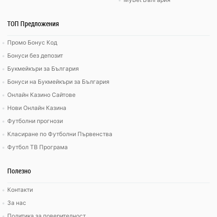
ТОП Предложения
Промо Бонус Код
Бонуси без депозит
Букмейкъри за България
Бонуси на Букмейкъри за България
Онлайн Казино Сайтове
Нови Онлайн Казина
Футболни прогнози
Класиране по Футболни Първенства
Футбол ТВ Програма
Полезно
Контакти
За нас
Политика за поверителност