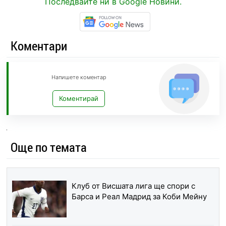
Последвайте ни в Google Новини.
Коментари
Напишете коментар
Коментирай
Още по темата
Клуб от Висшата лига ще спори с
Барса и Реал Мадрид за Коби Мейну