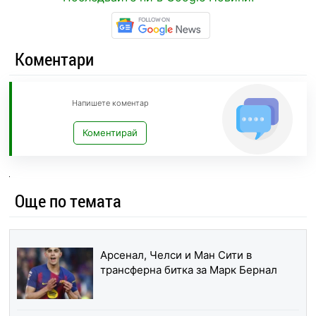
Коментари
Напишете коментар
Коментирай
Още по темата
Арсенал, Челси и Ман Сити в
трансферна битка за Марк Бернал