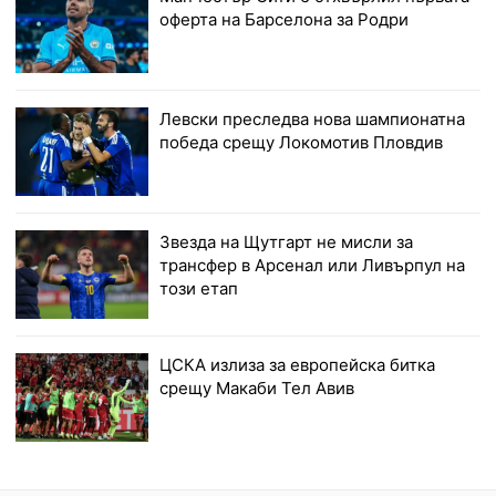
оферта на Барселона за Родри
Левски преследва нова шампионатна
победа срещу Локомотив Пловдив
Звезда на Щутгарт не мисли за
трансфер в Арсенал или Ливърпул на
този етап
ЦСКА излиза за европейска битка
срещу Макаби Тел Авив