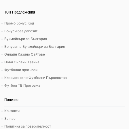
ТОП Предложения
Промо Бонус Код
Бонуси без депозит
Букмейкъри за България
Бонуси на Букмейкъри за България
Онлайн Казино Сайтове
Нови Онлайн Казина
Футболни прогнози
Класиране по Футболни Първенства
Футбол ТВ Програма
Полезно
Контакти
За нас
Политика за поверителност