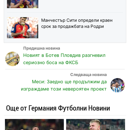
Манчестър Сити определи краен
срок за продажбата на Родри
Новият в Ботев Пловдив разгневил
сериозно боса на ФКСБ
Меси: Заедно ще продължим да
изграждаме този невероятен проект
Още от Германия Футболни Новини