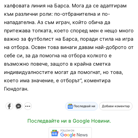
халфовата линия на Барса. Мога да се адаптирам
към различни роли: по-отбранителна и по-
нападателна. Аз съм играч, който обича да
притежава топката, което според мен е нещо много
важно за футболист на Барса, поради стила на игра
на отбора. Освен това винаги давам най-доброто от
себе си, за да помогна на отбора колкото е
възможно повече, защото в крайна сметка
индивидуалностите могат да помогнат, но това,
което има значение, е отборът”, коментира
Гюндоган.
Последвай ни
Добави коментар
Последвайте ни в Google Новини.