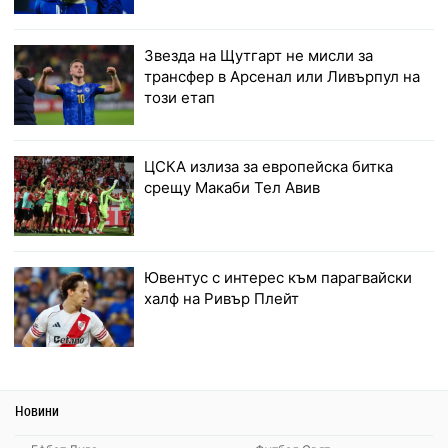
Звезда на Щутгарт не мисли за
трансфер в Арсенал или Ливърпул на
този етап
ЦСКА излиза за европейска битка
срещу Макаби Тел Авив
Ювентус с интерес към парагвайски
халф на Ривър Плейт
Новини