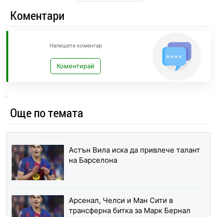
Коментари
Напишете коментар
Коментирай
Още по темата
Астън Вила иска да привлече талант
на Барселона
Арсенал, Челси и Ман Сити в
трансферна битка за Марк Бернал