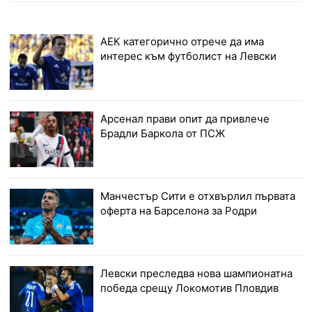
АЕК категорично отрече да има
интерес към футболист на Левски
Арсенал прави опит да привлече
Брадли Баркола от ПСЖ
Манчестър Сити е отхвърлил първата
оферта на Барселона за Родри
Левски преследва нова шампионатна
победа срещу Локомотив Пловдив