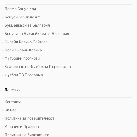
Промо Бонус Код
Бонуси без депозит
Букмейкъри за България
Бонуси на Букмейкъри за България
Онлайн Казино Сайтове
Нови Онлайн Казина
Футболни прогнози
Класиране по Футболни Първенства
Футбол ТВ Програма
Полезно
Контакти
За нас
Политика за поверителност
Условия и Правила
Политика на бисквитките