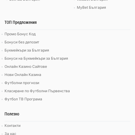
MyBet България
ТОП Предложения
Промо Бонус Код
Бонуси без депозит
Букмейкъри за България
Бонуси на Букмейкъри за България
Онлайн Казино Сайтове
Нови Онлайн Казина
Футболни прогнози
Класиране по Футболни Първенства
Футбол ТВ Програма
Полезно
Контакти
За нас