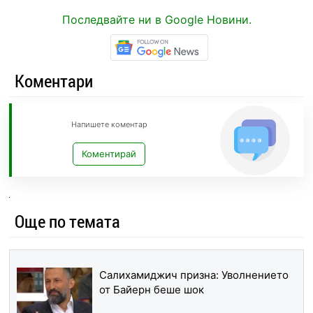
Последвайте ни в Google Новини.
Коментари
Напишете коментар
Коментирай
Още по темата
Салихамиджич призна: Уволнението
от Байерн беше шок