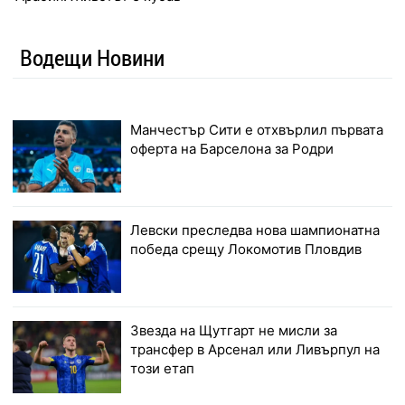
Водещи Новини
Манчестър Сити е отхвърлил първата
оферта на Барселона за Родри
Левски преследва нова шампионатна
победа срещу Локомотив Пловдив
Звезда на Щутгарт не мисли за
трансфер в Арсенал или Ливърпул на
този етап