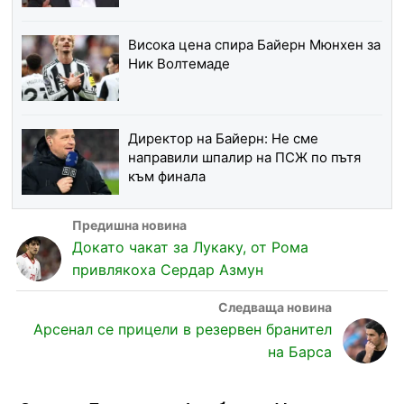
Висока цена спира Байерн Мюнхен за
Ник Волтемаде
Директор на Байерн: Не сме
направили шпалир на ПСЖ по пътя
към финала
Докато чакат за Лукаку, от Рома
привлякоха Сердар Азмун
Арсенал се прицели в резервен бранител
на Барса