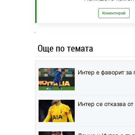
Коментирай
Още по темата
Интер е фаворит за
Интер се отказва о