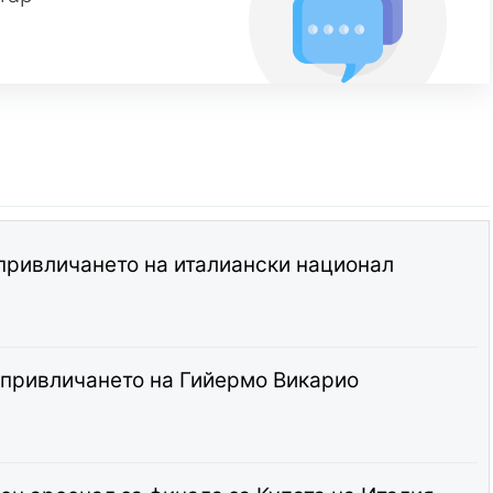
 привличането на италиански национал
т привличането на Гийермо Викарио