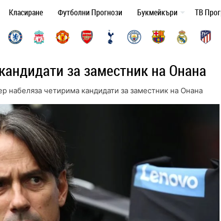
Класиране
Футболни Прогнози
Букмейкъри
ТВ Про
кандидати за заместник на Онана
ер набеляза четирима кандидати за заместник на Онана