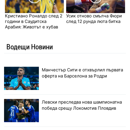
Кристиано Роналдо след 2
Усик отново смълча Фюри
години в Саудитска
след 12 рунда люта битка
Арабия: Животът е хубав
Водещи Новини
Манчестър Сити е отхвърлил първата
оферта на Барселона за Родри
Левски преследва нова шампионатна
победа срещу Локомотив Пловдив