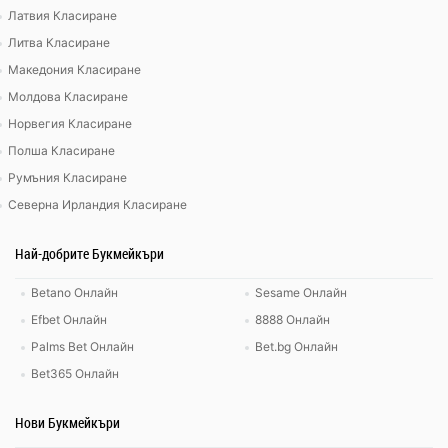
Латвия Класиране
Литва Класиране
Македония Класиране
Молдова Класиране
Норвегия Класиране
Полша Класиране
Румъния Класиране
Северна Ирландия Класиране
Най-добрите Букмейкъри
Betano Онлайн
Sesame Онлайн
Efbet Онлайн
8888 Онлайн
Palms Bet Онлайн
Bet.bg Онлайн
Bet365 Онлайн
Нови Букмейкъри