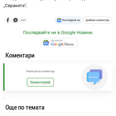
„Свраките“.
Последвай ни
Добави коментар
Последвайте ни в Google Новини.
Коментари
Напишете коментар
Коментирай
Още по темата