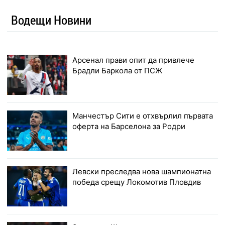
Водещи Новини
Арсенал прави опит да привлече
Брадли Баркола от ПСЖ
Манчестър Сити е отхвърлил първата
оферта на Барселона за Родри
Левски преследва нова шампионатна
победа срещу Локомотив Пловдив