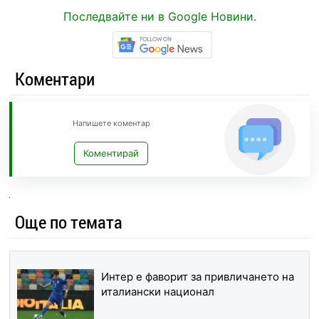
Последвайте ни в Google Новини.
Коментари
Напишете коментар
Коментирай
Още по темата
Интер е фаворит за привличането на
италиански национал