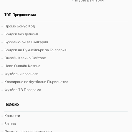
MyBet България
ТОП Предложения
Промо Бонус Код
Бонуси без депозит
Букмейкъри за България
Бонуси на Букмейкъри за България
Онлайн Казино Сайтове
Нови Онлайн Казина
Футболни прогнози
Класиране по Футболни Първенства
Футбол ТВ Програма
Полезно
Контакти
За нас
Политика за поверителност