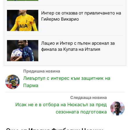
Интер се отказва от привличането на
Гийермо Викарио
Лацио и Интер с пълен арсенал за
финала за Купата на Италия
Ливърпул с интерес към защитник на
Парма
Исак не е в отбора на Нюкасъл за пред
сезонната подготовка