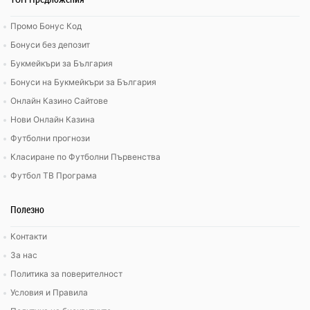
Промо Бонус Код
Бонуси без депозит
Букмейкъри за България
Бонуси на Букмейкъри за България
Онлайн Казино Сайтове
Нови Онлайн Казина
Футболни прогнози
Класиране по Футболни Първенства
Футбол ТВ Програма
Полезно
Контакти
За нас
Политика за поверителност
Условия и Правила