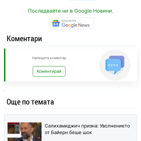
Последвайте ни в Google Новини.
Коментари
Напишете коментар
Коментирай
Още по темата
Салихамиджич призна: Уволнението
от Байерн беше шок