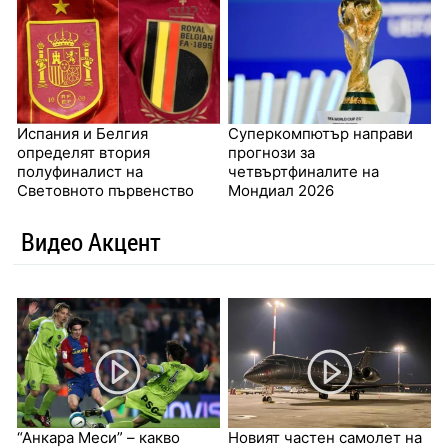
Испания и Белгия
Суперкомпютър направи
определят втория
прогнози за
полуфиналист на
четвъртфиналите на
Световното първенство
Мондиал 2026
Видео Акцент
“Анкара Меси” – какво
Новият частен самолет на