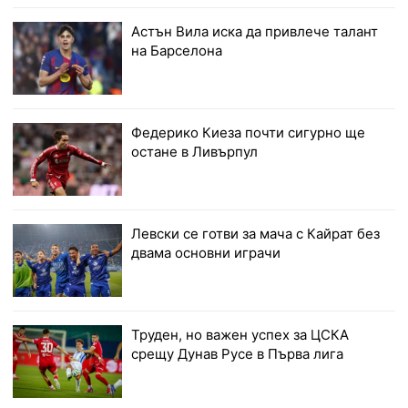
Астън Вила иска да привлече талант
на Барселона
Федерико Киеза почти сигурно ще
остане в Ливърпул
Левски се готви за мача с Кайрат без
двама основни играчи
Труден, но важен успех за ЦСКА
срещу Дунав Русе в Първа лига