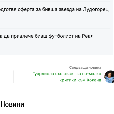
дготвя оферта за бивша звезда на Лудогорец
а да привлече бивш футболист на Реал
Гуардиола със съвет за по-малко
критики към Холанд
 Новини