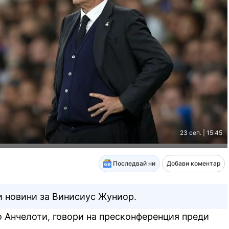
23 сеп. | 15:45
Последвай ни
Добави коментар
и новини за Винисиус Жуниор.
 Анчелоти, говори на пресконференция преди