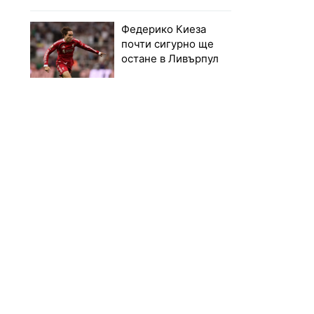
Федерико Киеза
почти сигурно ще
остане в Ливърпул