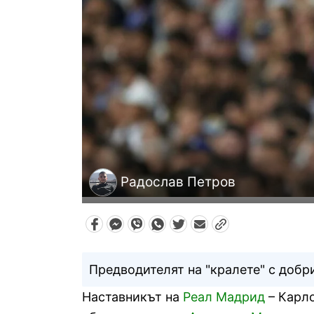
Радослав Петров
Предводителят на "кралете" с добр
Наставникът на
Реал Мадрид
– Карло