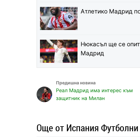
Атлетико Мадрид по
Нюкасъл ще се опит
Мадрид
Реал Мадрид има интерес към
защитник на Милан
Още от Испания Футболни