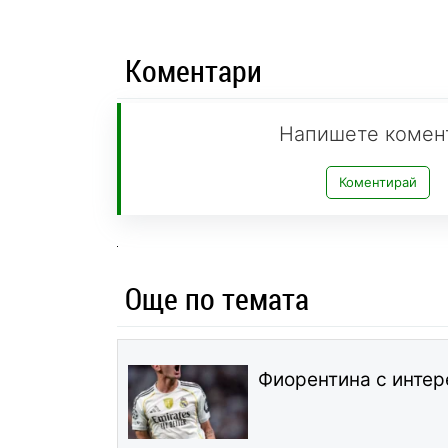
Коментари
Напишете комен
Коментирай
Още по темата
Фиорентина с интер