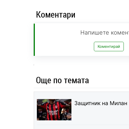
Коментари
Напишете комен
Коментирай
Още по темата
Защитник на Милан 