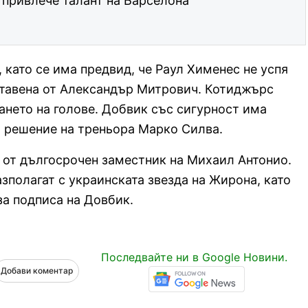
 привлече талант на Барселона
 като се има предвид, че Раул Хименес не успя
ставена от Александър Митрович. Котиджърс
ането на голове. Добвик със сигурност има
 решение на треньора Марко Силва.
от дългосрочен заместник на Михаил Антонио.
зполагат с украинската звезда на Жирона, като
за подписа на Довбик.
Последвайте ни в Google Новини.
Добави коментар