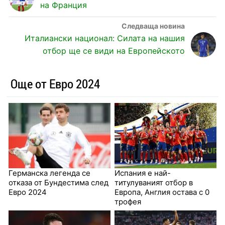
на Франция
Италиански национал: Силата на нашия
отбор ще се види на Европейското
Още от Евро 2024
Германска легенда се
Испания е най-
отказа от Бундестима след
титулуваният отбор в
Евро 2024
Европа, Англия остава с 0
трофея