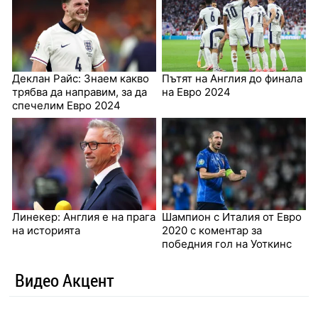
Деклан Райс: Знаем какво
Пътят на Англия до финала
трябва да направим, за да
на Евро 2024
спечелим Евро 2024
Линекер: Англия е на прага
Шампион с Италия от Евро
на историята
2020 с коментар за
победния гол на Уоткинс
Видео Акцент