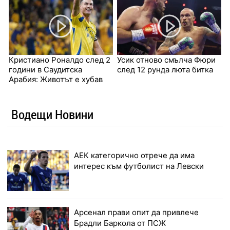
Кристиано Роналдо след 2
Усик отново смълча Фюри
години в Саудитска
след 12 рунда люта битка
Арабия: Животът е хубав
Водещи Новини
АЕК категорично отрече да има
интерес към футболист на Левски
Арсенал прави опит да привлече
Брадли Баркола от ПСЖ