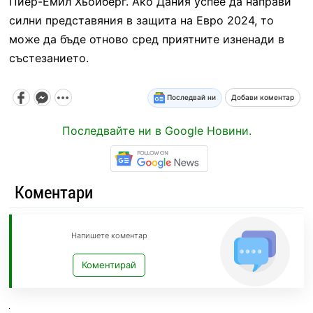
Пиер-Емил Хьойберг. Ако Дания успее да направи
силни представяния в защита на Евро 2024, то
може да бъде отново сред приятните изненади в
състезанието.
Последвай ни
Добави коментар
Последвайте ни в Google Новини.
Коментари
Напишете коментар
Коментирай