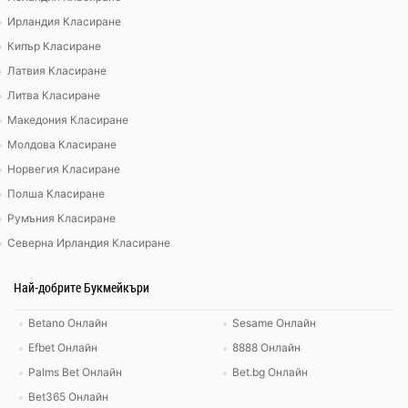
Ирландия Класиране
Кипър Класиране
Латвия Класиране
Литва Класиране
Македония Класиране
Молдова Класиране
Норвегия Класиране
Полша Класиране
Румъния Класиране
Северна Ирландия Класиране
Най-добрите Букмейкъри
Betano Онлайн
Sesame Онлайн
Efbet Онлайн
8888 Онлайн
Palms Bet Онлайн
Bet.bg Онлайн
Bet365 Онлайн