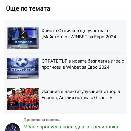
Още по темата
Христо Стоичков ще участва в
„Майстер“ от WINBET за Евро 2024
СТРАТЕГЪТ е новата безплатна игра с
прогнози в Winbet за Евро 2024
Испания е най-титулуваният отбор в
Европа, Англия остава с 0 трофея
Мбапе пропусна последната тренировка