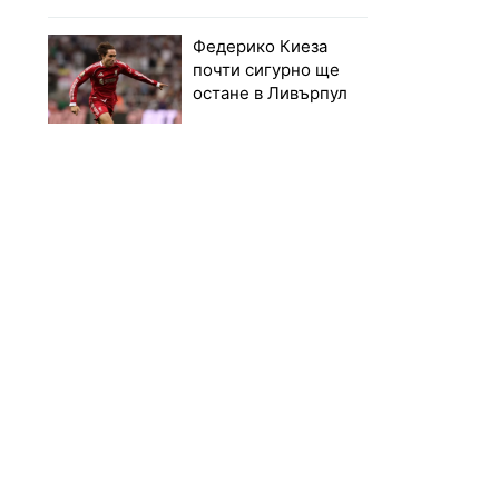
Федерико Киеза
почти сигурно ще
остане в Ливърпул