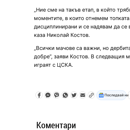
„Ние сме на такъв етап, в който тря
моментите, в които отнемем топката
дисциплинирани и се надявам да се
каза Николай Костов.
„Всички мачове са важни, но дербит
добре”, заяви Костов. В следващия 
играят с ЦСКА.
Последвай ни
Коментари