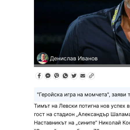
Денислав Иванов
"Геройска игра на момчета", заяви 
Тимът на Левски потигна нов успех в
гост на стадион „Александър Шаламан
Наставникът на „сините“ Николай Ко