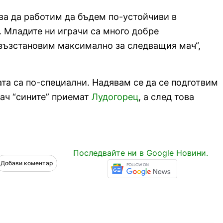
бва да работим да бъдем по-устойчиви в
. Младите ни играчи са много добре
 възстановим максимално за следващия мач“,
ата са по-специални. Надявам се да се подготвим
мач “сините” приемат
Лудогорец
, а след това
Последвайте ни в Google Новини.
Добави коментар