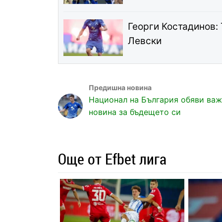
Георги Костадинов: 
Левски
Национал на България обяви ва
новина за бъдещето си
Още от Efbet лига