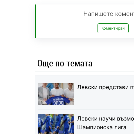
Напишете комен
Коментирай
Още по темата
Левски представи п
Левски научи възмо
Шампионска лига