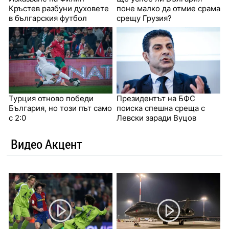
Кръстев разбуни духовете
поне малко да отмие срама
в българския футбол
срещу Грузия?
Турция отново победи
Президентът на БФС
България, но този път само
поиска спешна среща с
с 2:0
Левски заради Вуцов
Видео Акцент