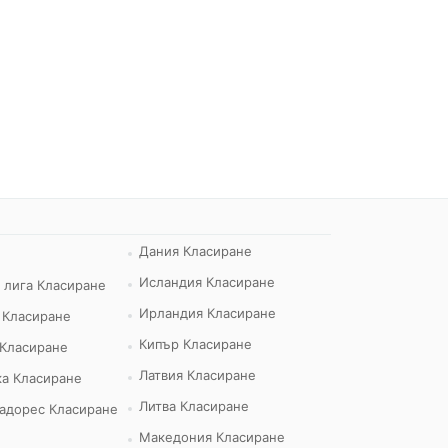
Дания Класиране
Исландия Класиране
 лига Класиране
Ирландия Класиране
 Класиране
Кипър Класиране
 Класиране
Латвия Класиране
а Класиране
Литва Класиране
адорес Класиране
Македония Класиране