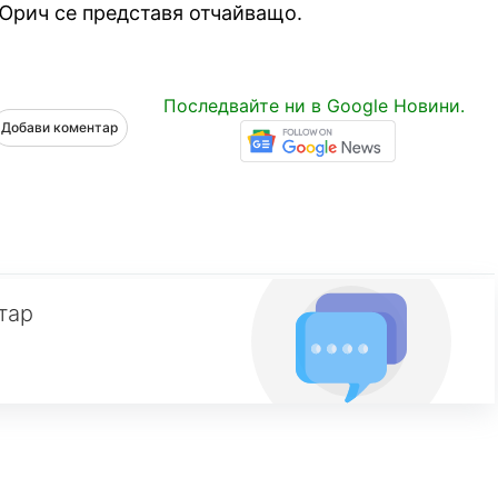
 Юрич се представя отчайващо.
Последвайте ни в Google Новини.
Добави коментар
тар