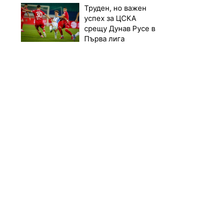
Труден, но важен
успех за ЦСКА
срещу Дунав Русе в
Първа лига