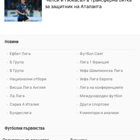
за защитник на Аталанта
Новини
Ефбет Лига
Футбол Свят
Б Група
Лига 1 Франция
В Група
Уефа Шампионска Лига
Национални отбори
Уефа Лига Европа
Висша Лига Англия
Лига на конференциите
Ла Лига
Международен футбол
Сериа А Италия
Други спортове
Бундеслига
Коментари и анализи
Футболни първенства