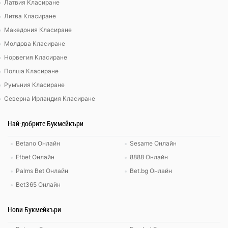
Латвия Класиране
Литва Класиране
Македония Класиране
Молдова Класиране
Норвегия Класиране
Полша Класиране
Румъния Класиране
Северна Ирландия Класиране
Най-добрите Букмейкъри
Betano Онлайн
Sesame Онлайн
Efbet Онлайн
8888 Онлайн
Palms Bet Онлайн
Bet.bg Онлайн
Bet365 Онлайн
Нови Букмейкъри