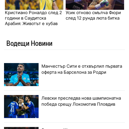
Кристиано Роналдо след 2
Усик отново смълча Фюри
години в Саудитска
след 12 рунда люта битка
Арабия: Животът е хубав
Водещи Новини
Манчестър Сити е отхвърлил първата
оферта на Барселона за Родри
Левски преследва нова шампионатна
победа срещу Локомотив Пловдив