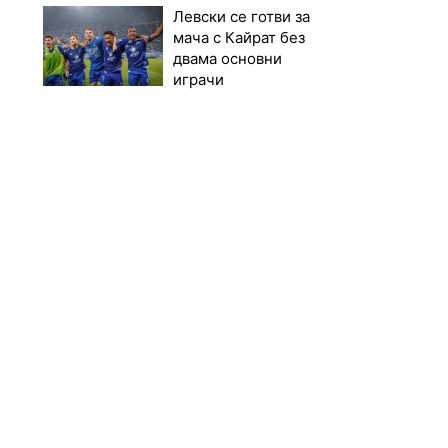
Левски се готви за
мача с Кайрат без
двама основни
играчи