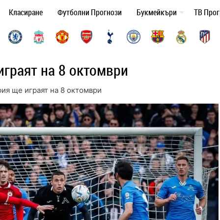
Класиране
Футболни Прогнози
Букмейкъри
ТВ Про
граят на 8 октомври
ия ще играят на 8 октомври