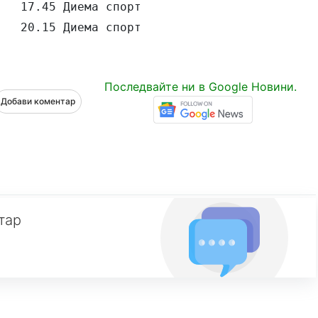
   17.45 Диема спорт

   20.15 Диема спорт
Последвайте ни в Google Новини.
Добави коментар
тар