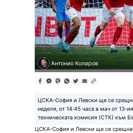
Антонио Коларов
ЦСКА-София и Левски ще се срещнат
неделя, от 14:45 часа в мач от 13-и
техническата комисия (СТК) към Б
ЦСКА-София и Левски ще се срещнат 