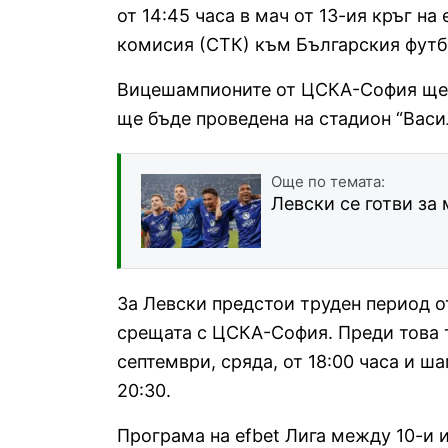
от 14:45 часа в мач от 13-ия кръг на
комисия (СТК) към Българския футб
Вицешампионите от ЦСКА-София ще 
ще бъде проведена на стадион “Васи
Още по темата:
Левски се готви за
За Левски предстои труден период от
срещата с ЦСКА-София. Преди това 
септември, сряда, от 18:00 часа и 
20:30.
Програма на efbet Лига между 10-и и