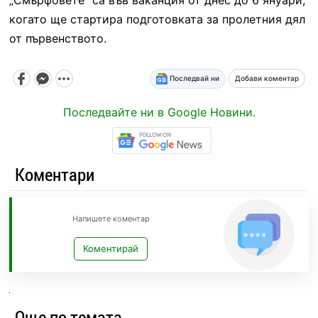
когато ще стартира подготовката за пролетния дял
от първенството.
Последвай ни
Добави коментар
Последвайте ни в Google Новини.
Коментари
Напишете коментар
Коментирай
Още по темата