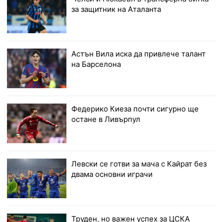
за защитник на Аталанта
Астън Вила иска да привлече талант
на Барселона
Федерико Киеза почти сигурно ще
остане в Ливърпул
Левски се готви за мача с Кайрат без
двама основни играчи
Труден, но важен успех за ЦСКА