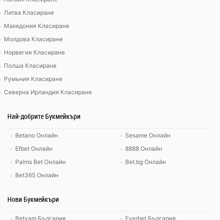
Литва Класиране
Македония Класиране
Молдова Класиране
Норвегия Класиране
Полша Класиране
Румъния Класиране
Северна Ирландия Класиране
Най-добрите Букмейкъри
Betano Онлайн
Sesame Онлайн
Efbet Онлайн
8888 Онлайн
Palms Bet Онлайн
Bet.bg Онлайн
Bet365 Онлайн
Нови Букмейкъри
Betvam България
Everbet България