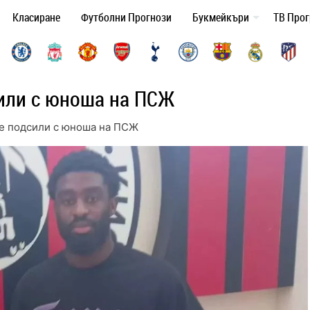
Класиране
Футболни Прогнози
Букмейкъри
ТВ Про
или с юноша на ПСЖ
е подсили с юноша на ПСЖ