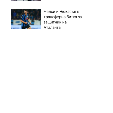
Челси и Нюкасъл в
трансферна битка за
защитник на
Аталанта