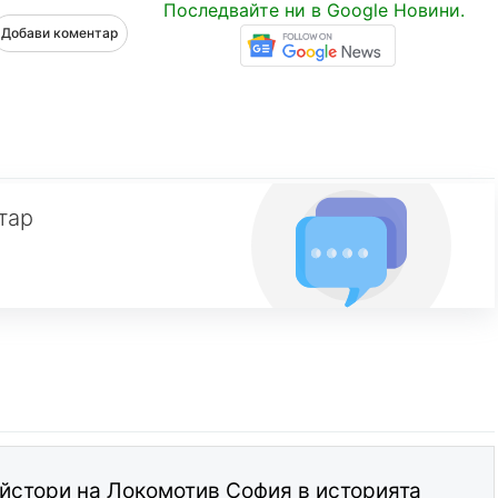
Последвайте ни в Google Новини.
Добави коментар
тар
йстори на Локомотив София в историята