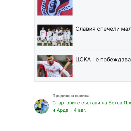
Славия спечели мал
ЦСКА не побеждава 
Стартовите състави на Ботев Пл
и Арда – 4 авг.