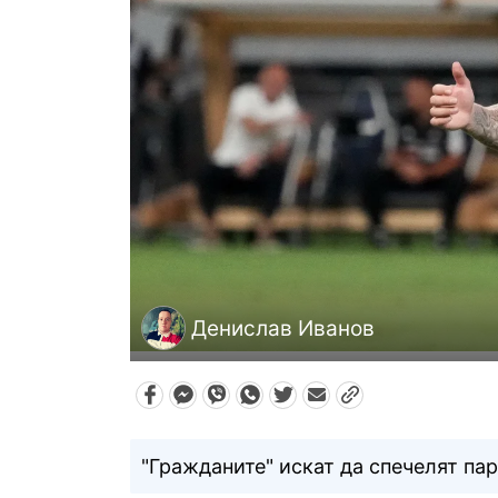
Денислав Иванов
"Гражданите" искат да спечелят пар