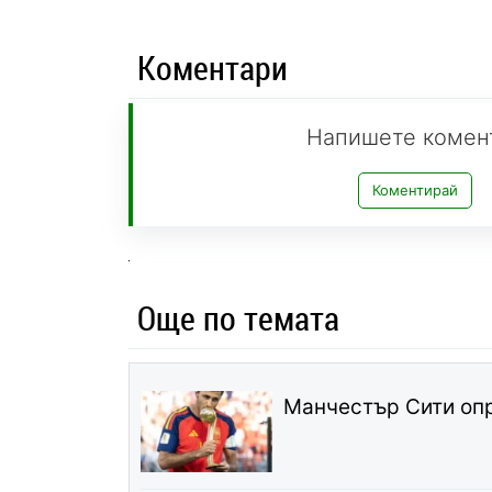
Коментари
Напишете комен
Коментирай
Още по темата
Манчестър Сити опр