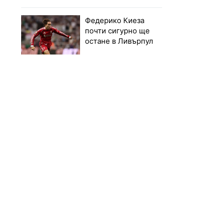
Федерико Киеза
почти сигурно ще
остане в Ливърпул